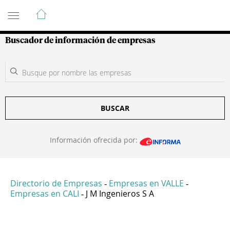
Guía de Empresas Colombianas
Buscador de información de empresas
BUSCAR
Información ofrecida por:
Directorio de Empresas
Empresas en VALLE
-
-
Empresas en CALI
J M Ingenieros S A
-