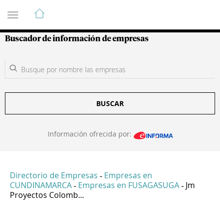
Guía de Empresas Colombianas
Buscador de información de empresas
BUSCAR
Información ofrecida por:
Directorio de Empresas
Empresas en
-
CUNDINAMARCA
Empresas en FUSAGASUGA
Jm
-
-
Proyectos Colomb...