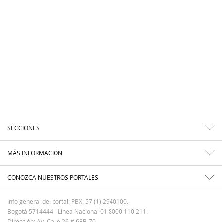
SECCIONES
MÁS INFORMACIÓN
CONOZCA NUESTROS PORTALES
Info general del portal: PBX: 57 (1) 2940100.
Bogotá 5714444 - Línea Nacional 01 8000 110 211.
Dirección: Av. Calle 26 # 68B-70.