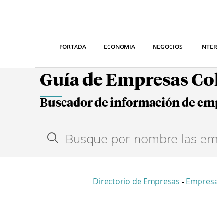
PORTADA
ECONOMIA
NEGOCIOS
INTE
Guía de Empresas C
Buscador de información de em
Directorio de Empresas
Empresa
-