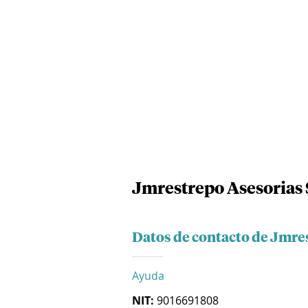
Jmrestrepo Asesorias 
Datos de contacto de Jmres
Ayuda
NIT:
9016691808