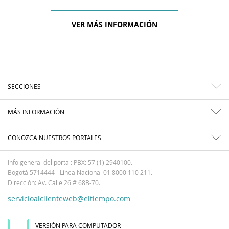
VER MÁS INFORMACIÓN
SECCIONES
MÁS INFORMACIÓN
CONOZCA NUESTROS PORTALES
Info general del portal: PBX: 57 (1) 2940100.
Bogotá 5714444 - Línea Nacional 01 8000 110 211.
Dirección: Av. Calle 26 # 68B-70.
servicioalclienteweb@eltiempo.com
VERSIÓN PARA COMPUTADOR