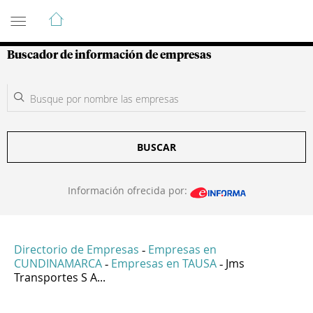
Guía de Empresas Colombianas
Buscador de información de empresas
BUSCAR
Información ofrecida por:
Directorio de Empresas
Empresas en
-
CUNDINAMARCA
Empresas en TAUSA
Jms
-
-
Transportes S A...