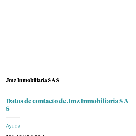
Jmz Inmobiliaria S A S
Datos de contacto de Jmz Inmobiliaria S A
S
Ayuda