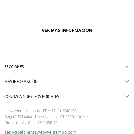
VER MÁS INFORMACIÓN
SECCIONES
MÁS INFORMACIÓN
CONOZCA NUESTROS PORTALES
Info general del portal: PBX: 57 (1) 2940100.
Bogotá 5714444 - Línea Nacional 01 8000 110 211.
Dirección: Av. Calle 26 # 68B-70.
servicioalclienteweb@eltiempo.com