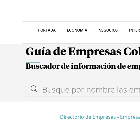
PORTADA
ECONOMIA
NEGOCIOS
INTE
Guía de Empresas C
Buscador de información de em
Directorio de Empresas
Empresa
-