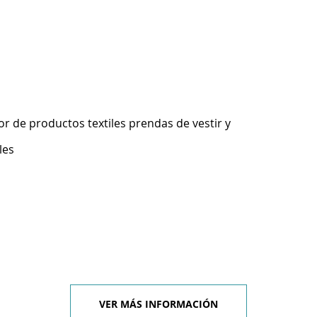
r de productos textiles prendas de vestir y
les
VER MÁS INFORMACIÓN