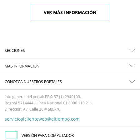
VER MÁS INFORMACIÓN
SECCIONES
MÁS INFORMACIÓN
CONOZCA NUESTROS PORTALES
Info general del portal: PBX: 57 (1) 2940100.
Bogotá 5714444 - Línea Nacional 01 8000 110 211.
Dirección: Av. Calle 26 # 68B-70.
servicioalclienteweb@eltiempo.com
VERSIÓN PARA COMPUTADOR