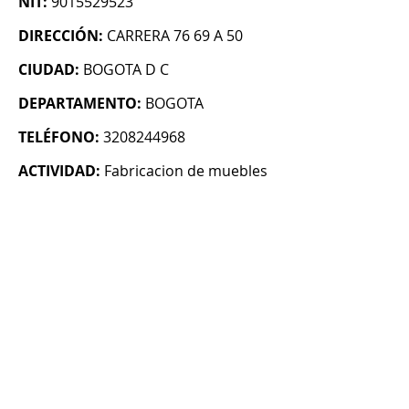
NIT:
9015529523
DIRECCIÓN:
CARRERA 76 69 A 50
CIUDAD:
BOGOTA D C
DEPARTAMENTO:
BOGOTA
TELÉFONO:
3208244968
ACTIVIDAD:
Fabricacion de muebles