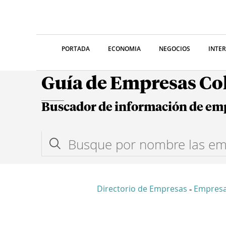
PORTADA
ECONOMIA
NEGOCIOS
INTE
Guía de Empresas C
Buscador de información de em
Directorio de Empresas
Empresa
-