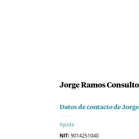
Jorge Ramos Consultor
Datos de contacto de Jorg
Ayuda
NIT:
9014251040