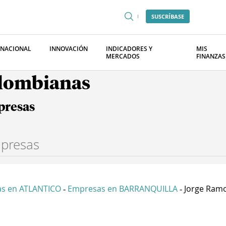
SUSCRÍBASE
RNACIONAL
INNOVACIÓN
INDICADORES Y
MIS
MERCADOS
FINANZAS
olombianas
presas
s en ATLANTICO
Empresas en BARRANQUILLA
Jorge Ramo
-
-