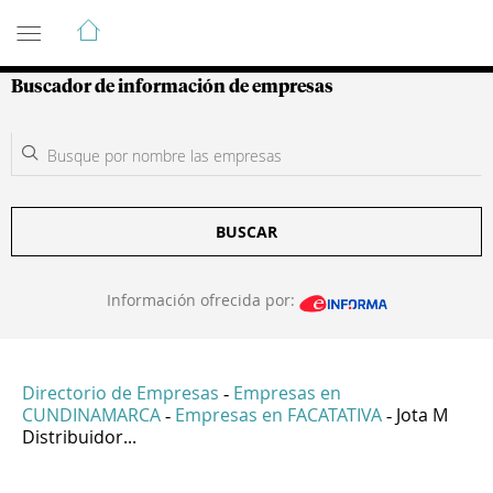
Guía de Empresas Colombianas
Buscador de información de empresas
BUSCAR
Información ofrecida por:
Directorio de Empresas
Empresas en
-
CUNDINAMARCA
Empresas en FACATATIVA
Jota M
-
-
Distribuidor...