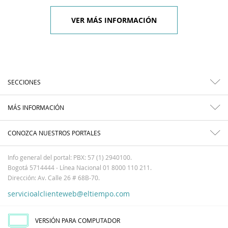
VER MÁS INFORMACIÓN
SECCIONES
MÁS INFORMACIÓN
CONOZCA NUESTROS PORTALES
Info general del portal: PBX: 57 (1) 2940100.
Bogotá 5714444 - Línea Nacional 01 8000 110 211.
Dirección: Av. Calle 26 # 68B-70.
servicioalclienteweb@eltiempo.com
VERSIÓN PARA COMPUTADOR