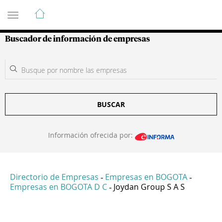
Guía de Empresas Colombianas
Buscador de información de empresas
BUSCAR
Información ofrecida por:
Directorio de Empresas
Empresas en BOGOTA
-
-
Empresas en BOGOTA D C
Joydan Group S A S
-