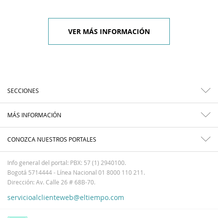
VER MÁS INFORMACIÓN
SECCIONES
MÁS INFORMACIÓN
CONOZCA NUESTROS PORTALES
Info general del portal: PBX: 57 (1) 2940100.
Bogotá 5714444 - Línea Nacional 01 8000 110 211.
Dirección: Av. Calle 26 # 68B-70.
servicioalclienteweb@eltiempo.com