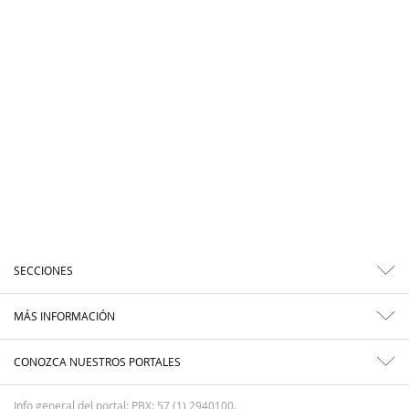
SECCIONES
MÁS INFORMACIÓN
CONOZCA NUESTROS PORTALES
Info general del portal: PBX: 57 (1) 2940100.