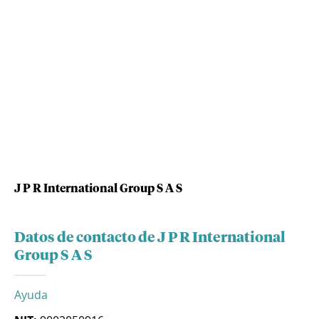
J P R International Group S A S
Datos de contacto de J P R International
Group S A S
Ayuda