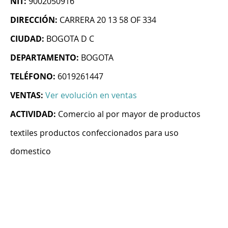
NIT:
9002050916
DIRECCIÓN:
CARRERA 20 13 58 OF 334
CIUDAD:
BOGOTA D C
DEPARTAMENTO:
BOGOTA
TELÉFONO:
6019261447
VENTAS:
Ver evolución en ventas
ACTIVIDAD:
Comercio al por mayor de productos
textiles productos confeccionados para uso
domestico