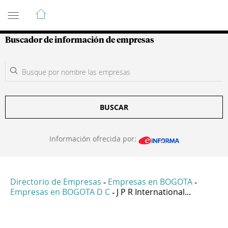
Guía de Empresas Colombianas
Buscador de información de empresas
BUSCAR
Información ofrecida por:
Directorio de Empresas
Empresas en BOGOTA
-
-
Empresas en BOGOTA D C
J P R International...
-