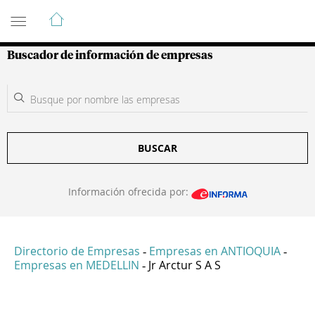
Guía de Empresas Colombianas
Buscador de información de empresas
BUSCAR
Información ofrecida por:
Directorio de Empresas
Empresas en ANTIOQUIA
-
-
Empresas en MEDELLIN
Jr Arctur S A S
-