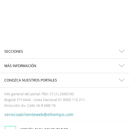
SECCIONES
MÁS INFORMACIÓN
CONOZCA NUESTROS PORTALES
Info general del portal: PBX: 57 (1) 2940100.
Bogotá 5714444 - Línea Nacional 01 8000 110 211.
Dirección: Av. Calle 26 # 68B-70.
servicioalclienteweb@eltiempo.com