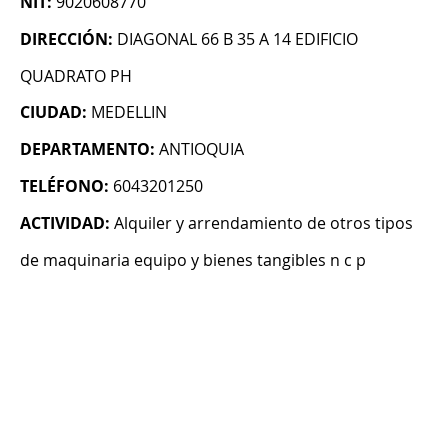
NIT:
9020608770
DIRECCIÓN:
DIAGONAL 66 B 35 A 14 EDIFICIO
QUADRATO PH
CIUDAD:
MEDELLIN
DEPARTAMENTO:
ANTIOQUIA
TELÉFONO:
6043201250
ACTIVIDAD:
Alquiler y arrendamiento de otros tipos
de maquinaria equipo y bienes tangibles n c p