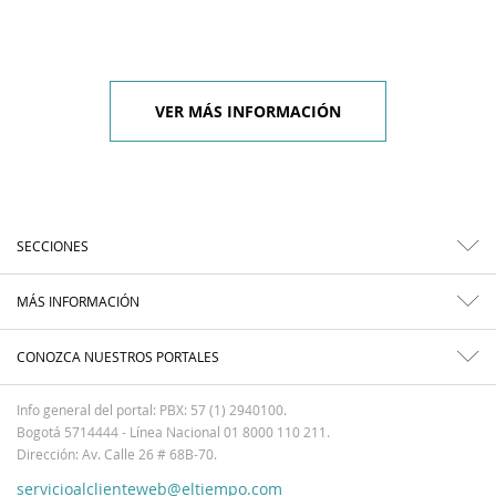
VER MÁS INFORMACIÓN
SECCIONES
MÁS INFORMACIÓN
CONOZCA NUESTROS PORTALES
Info general del portal: PBX: 57 (1) 2940100.
Bogotá 5714444 - Línea Nacional 01 8000 110 211.
Dirección: Av. Calle 26 # 68B-70.
servicioalclienteweb@eltiempo.com