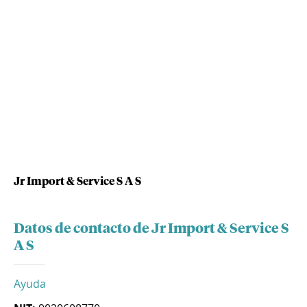
Jr Import & Service S A S
Datos de contacto de Jr Import & Service S
A S
Ayuda