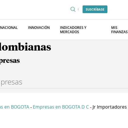
SUSCRÍBASE
RNACIONAL
INNOVACIÓN
INDICADORES Y
MIS
MERCADOS
FINANZAS
olombianas
presas
as en BOGOTA
Empresas en BOGOTA D C
Jr Importadores S
-
-