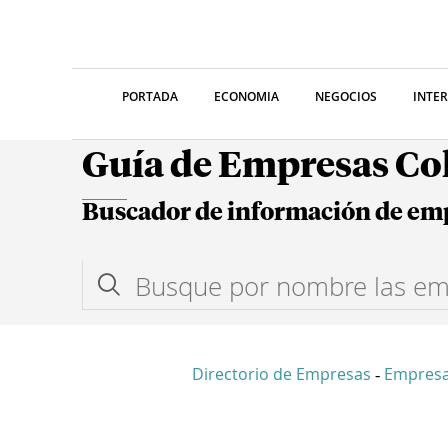
PORTADA
ECONOMIA
NEGOCIOS
INTE
Guía de Empresas C
Buscador de información de em
Directorio de Empresas
Empres
-