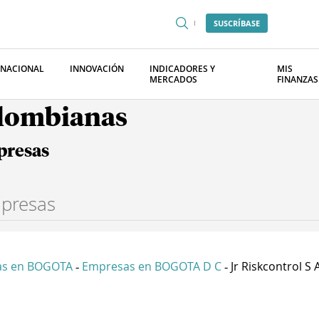
SUSCRÍBASE
RNACIONAL
INNOVACIÓN
INDICADORES Y
MIS
MERCADOS
FINANZAS
olombianas
presas
as en BOGOTA
Empresas en BOGOTA D C
Jr Riskcontrol S 
-
-