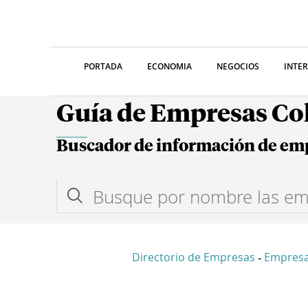
PORTADA
ECONOMIA
NEGOCIOS
INTE
Guía de Empresas C
Buscador de información de em
Directorio de Empresas
Empres
-