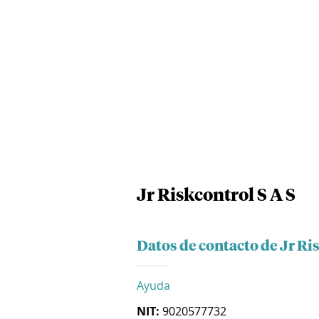
Jr Riskcontrol S A S
Datos de contacto de Jr Ri
Ayuda
NIT:
9020577732