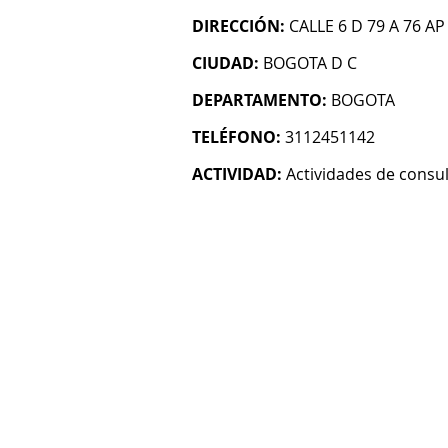
DIRECCIÓN:
CALLE 6 D 79 A 76 AP
CIUDAD:
BOGOTA D C
DEPARTAMENTO:
BOGOTA
TELÉFONO:
3112451142
ACTIVIDAD:
Actividades de consul