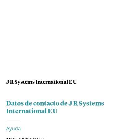
J R Systems International E U
Datos de contacto de J R Systems
International E U
Ayuda