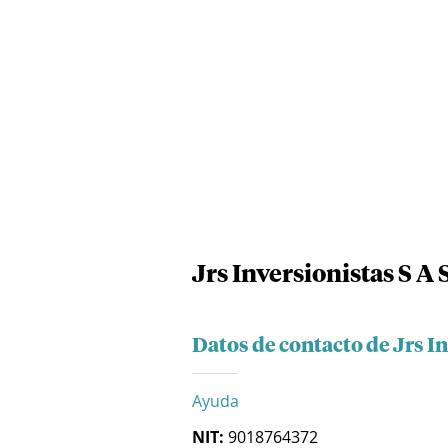
Jrs Inversionistas S A 
Datos de contacto de Jrs In
Ayuda
NIT:
9018764372