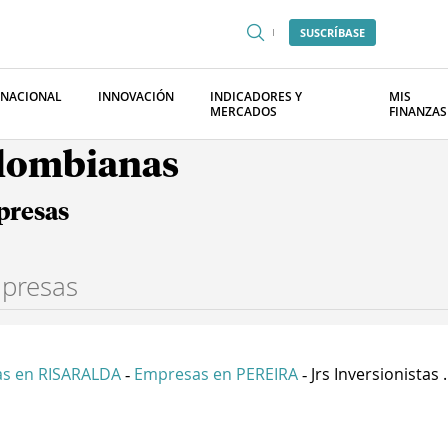
SUSCRÍBASE
RNACIONAL
INNOVACIÓN
INDICADORES Y
MIS
MERCADOS
FINANZAS
olombianas
presas
s en RISARALDA
Empresas en PEREIRA
Jrs Inversionistas .
-
-