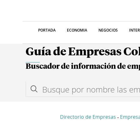
PORTADA
ECONOMIA
NEGOCIOS
INTE
Guía de Empresas C
Buscador de información de em
Directorio de Empresas
Empresa
-