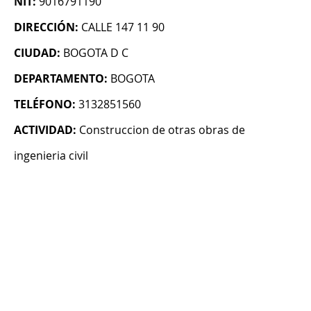
NIT:
9016791190
DIRECCIÓN:
CALLE 147 11 90
CIUDAD:
BOGOTA D C
DEPARTAMENTO:
BOGOTA
TELÉFONO:
3132851560
ACTIVIDAD:
Construccion de otras obras de
ingenieria civil