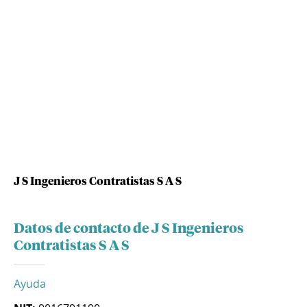
J S Ingenieros Contratistas S A S
Datos de contacto de J S Ingenieros
Contratistas S A S
Ayuda