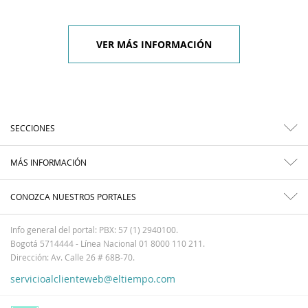
VER MÁS INFORMACIÓN
SECCIONES
MÁS INFORMACIÓN
CONOZCA NUESTROS PORTALES
Info general del portal: PBX: 57 (1) 2940100.
Bogotá 5714444 - Línea Nacional 01 8000 110 211.
Dirección: Av. Calle 26 # 68B-70.
servicioalclienteweb@eltiempo.com