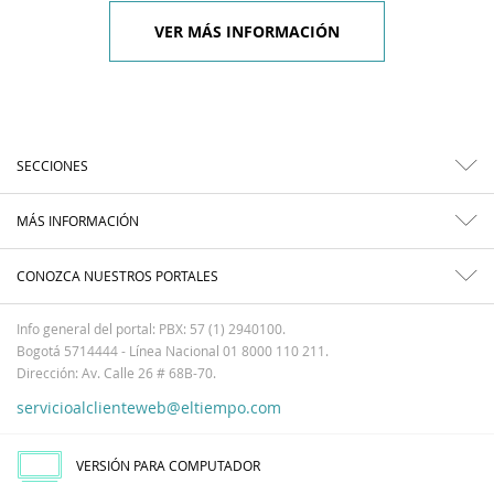
VER MÁS INFORMACIÓN
SECCIONES
MÁS INFORMACIÓN
CONOZCA NUESTROS PORTALES
Info general del portal: PBX: 57 (1) 2940100.
Bogotá 5714444 - Línea Nacional 01 8000 110 211.
Dirección: Av. Calle 26 # 68B-70.
servicioalclienteweb@eltiempo.com
VERSIÓN PARA COMPUTADOR