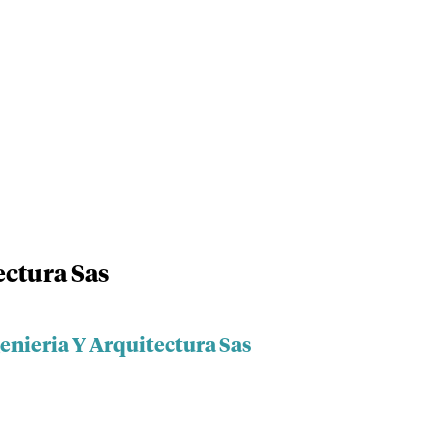
ectura Sas
genieria Y Arquitectura Sas