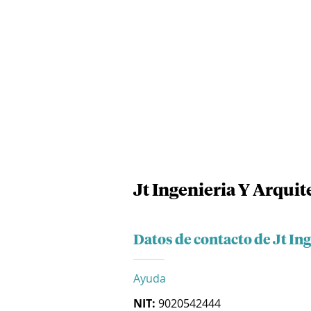
Jt Ingenieria Y Arquit
Datos de contacto de Jt In
Ayuda
NIT:
9020542444