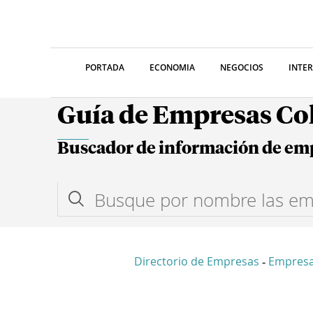
PORTADA
ECONOMIA
NEGOCIOS
INTE
Guía de Empresas C
Buscador de información de em
Directorio de Empresas
Empres
-