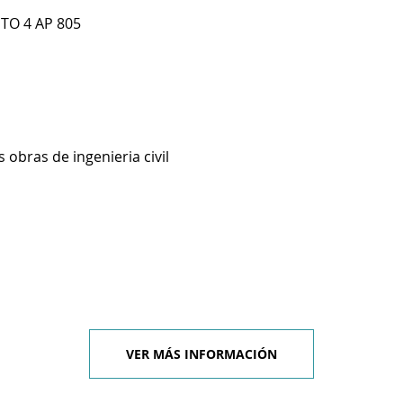
 TO 4 AP 805
 obras de ingenieria civil
VER MÁS INFORMACIÓN