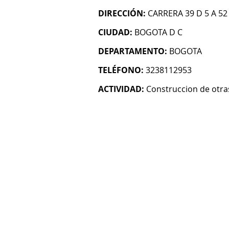
DIRECCIÓN:
CARRERA 39 D 5 A 52
CIUDAD:
BOGOTA D C
DEPARTAMENTO:
BOGOTA
TELÉFONO:
3238112953
ACTIVIDAD:
Construccion de otras