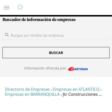
Guía de Empresas Colombianas
Buscador de información de empresas
BUSCAR
Información ofrecida por:
Directorio de Empresas
Empresas en ATLANTICO
-
-
Empresas en BARRANQUILLA
Jtc Construcciones ...
-