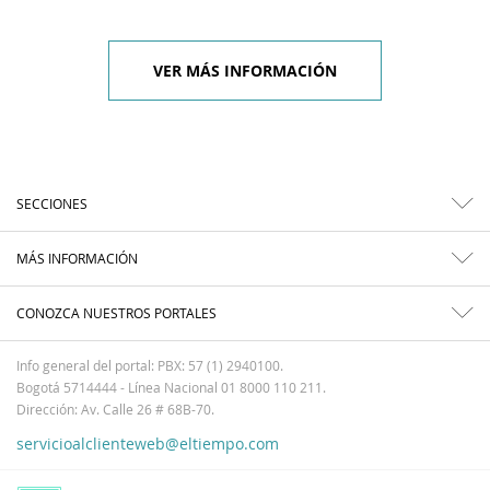
VER MÁS INFORMACIÓN
SECCIONES
MÁS INFORMACIÓN
CONOZCA NUESTROS PORTALES
Info general del portal: PBX: 57 (1) 2940100.
Bogotá 5714444 - Línea Nacional 01 8000 110 211.
Dirección: Av. Calle 26 # 68B-70.
servicioalclienteweb@eltiempo.com