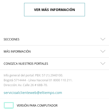
VER MÁS INFORMACIÓN
SECCIONES
MÁS INFORMACIÓN
CONOZCA NUESTROS PORTALES
Info general del portal: PBX: 57 (1) 2940100.
Bogotá 5714444 - Línea Nacional 01 8000 110 211.
Dirección: Av. Calle 26 # 68B-70.
servicioalclienteweb@eltiempo.com
VERSIÓN PARA COMPUTADOR