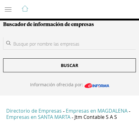
Guía de Empresas Colombianas
Buscador de información de empresas
BUSCAR
Información ofrecida por:
Directorio de Empresas
Empresas en MAGDALENA
-
-
Empresas en SANTA MARTA
Jtm Contable S A S
-