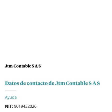
Jtm Contable S A S
Datos de contacto de Jtm Contable S A S
Ayuda
NIT:
9019432026