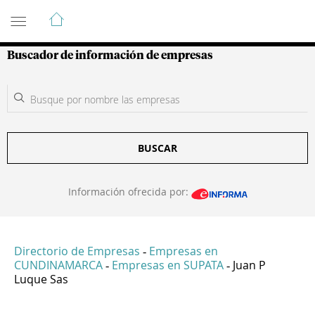
Guía de Empresas Colombianas
Buscador de información de empresas
BUSCAR
Información ofrecida por:
Directorio de Empresas
Empresas en
-
CUNDINAMARCA
Empresas en SUPATA
Juan P
-
-
Luque Sas