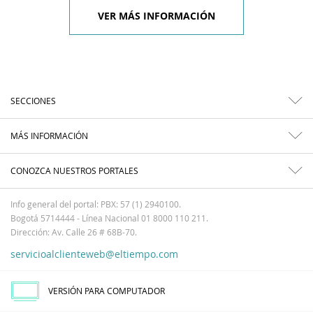
VER MÁS INFORMACIÓN
SECCIONES
MÁS INFORMACIÓN
CONOZCA NUESTROS PORTALES
Info general del portal: PBX: 57 (1) 2940100.
Bogotá 5714444 - Línea Nacional 01 8000 110 211.
Dirección: Av. Calle 26 # 68B-70.
servicioalclienteweb@eltiempo.com
VERSIÓN PARA COMPUTADOR