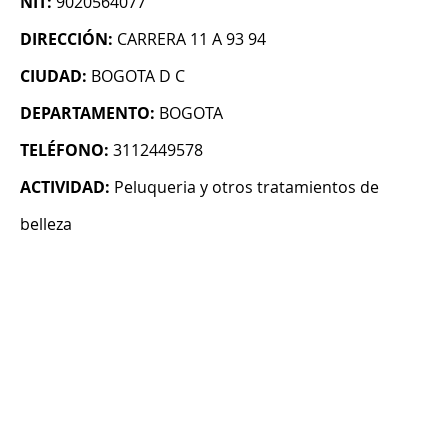
NIT:
9020564077
DIRECCIÓN:
CARRERA 11 A 93 94
CIUDAD:
BOGOTA D C
DEPARTAMENTO:
BOGOTA
TELÉFONO:
3112449578
ACTIVIDAD:
Peluqueria y otros tratamientos de
belleza