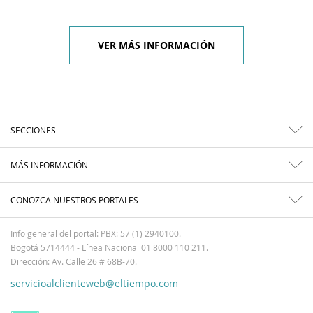
VER MÁS INFORMACIÓN
SECCIONES
MÁS INFORMACIÓN
CONOZCA NUESTROS PORTALES
Info general del portal: PBX: 57 (1) 2940100.
Bogotá 5714444 - Línea Nacional 01 8000 110 211.
Dirección: Av. Calle 26 # 68B-70.
servicioalclienteweb@eltiempo.com