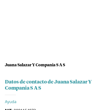
Juana Salazar Y Compania S A S
Datos de contacto de Juana Salazar Y
Compania S A S
Ayuda