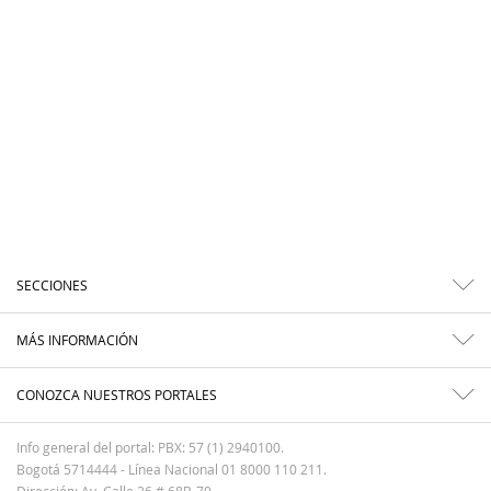
SECCIONES
MÁS INFORMACIÓN
CONOZCA NUESTROS PORTALES
Info general del portal: PBX: 57 (1) 2940100.
Bogotá 5714444 - Línea Nacional 01 8000 110 211.