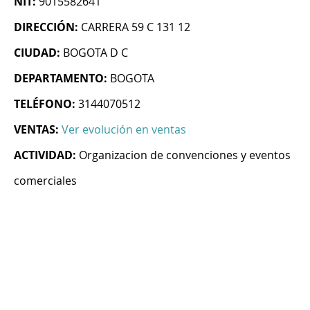
NIT:
9015582641
DIRECCIÓN:
CARRERA 59 C 131 12
CIUDAD:
BOGOTA D C
DEPARTAMENTO:
BOGOTA
TELÉFONO:
3144070512
VENTAS:
Ver evolución en ventas
ACTIVIDAD:
Organizacion de convenciones y eventos
comerciales