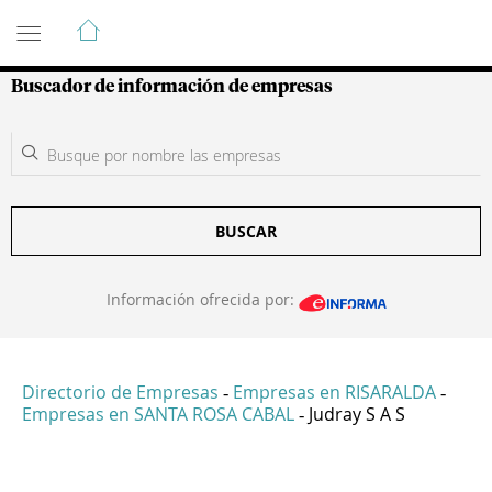
Guía de Empresas Colombianas
Buscador de información de empresas
BUSCAR
Información ofrecida por:
Directorio de Empresas
Empresas en RISARALDA
-
-
Empresas en SANTA ROSA CABAL
Judray S A S
-