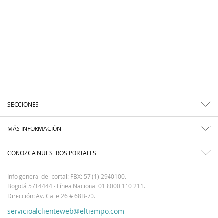
SECCIONES
MÁS INFORMACIÓN
CONOZCA NUESTROS PORTALES
Info general del portal: PBX: 57 (1) 2940100.
Bogotá 5714444 - Línea Nacional 01 8000 110 211.
Dirección: Av. Calle 26 # 68B-70.
servicioalclienteweb@eltiempo.com