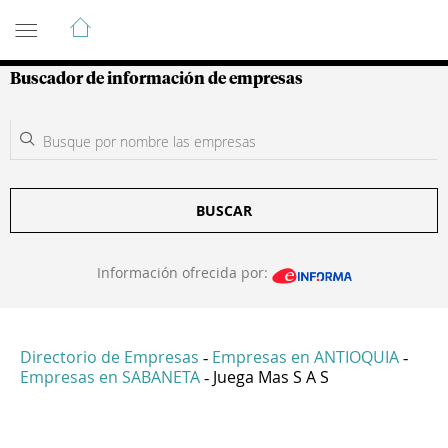
Guía de Empresas Colombianas
Buscador de información de empresas
BUSCAR
Información ofrecida por:
Directorio de Empresas
Empresas en ANTIOQUIA
-
-
Empresas en SABANETA
Juega Mas S A S
-