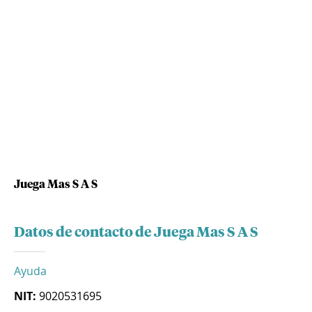
Juega Mas S A S
Datos de contacto de Juega Mas S A S
Ayuda
NIT:
9020531695