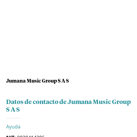
Jumana Music Group S A S
Datos de contacto de Jumana Music Group
S A S
Ayuda