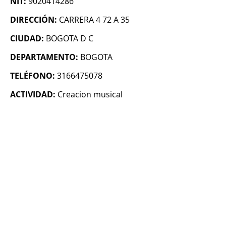
NIT:
9020414286
DIRECCIÓN:
CARRERA 4 72 A 35
CIUDAD:
BOGOTA D C
DEPARTAMENTO:
BOGOTA
TELÉFONO:
3166475078
ACTIVIDAD:
Creacion musical