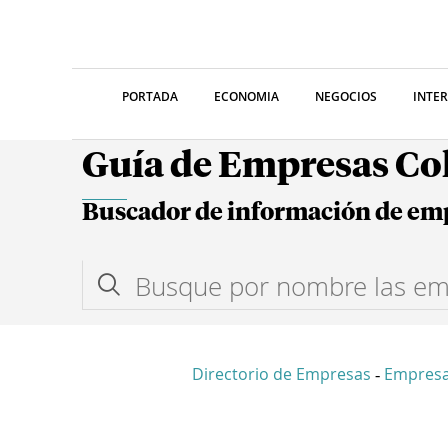
PORTADA
ECONOMIA
NEGOCIOS
INTE
Guía de Empresas C
Buscador de información de em
Directorio de Empresas
Empres
-