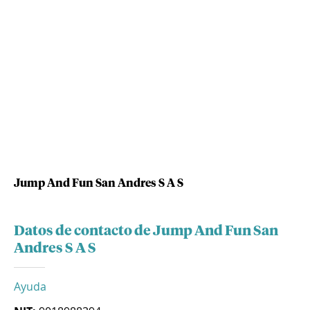
Jump And Fun San Andres S A S
Datos de contacto de Jump And Fun San
Andres S A S
Ayuda