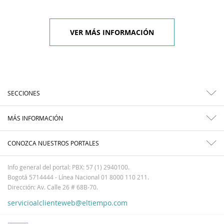
VER MÁS INFORMACIÓN
SECCIONES
MÁS INFORMACIÓN
CONOZCA NUESTROS PORTALES
Info general del portal: PBX: 57 (1) 2940100.
Bogotá 5714444 - Línea Nacional 01 8000 110 211.
Dirección: Av. Calle 26 # 68B-70.
servicioalclienteweb@eltiempo.com