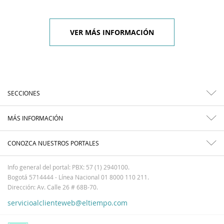
VER MÁS INFORMACIÓN
SECCIONES
MÁS INFORMACIÓN
CONOZCA NUESTROS PORTALES
Info general del portal: PBX: 57 (1) 2940100.
Bogotá 5714444 - Línea Nacional 01 8000 110 211.
Dirección: Av. Calle 26 # 68B-70.
servicioalclienteweb@eltiempo.com