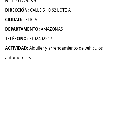
NIT:
9017792370
DIRECCIÓN:
CALLE 5 10 62 LOTE A
CIUDAD:
LETICIA
DEPARTAMENTO:
AMAZONAS
TELÉFONO:
3102402217
ACTIVIDAD:
Alquiler y arrendamiento de vehiculos
automotores