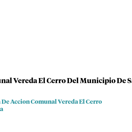
al Vereda El Cerro Del Municipio De S
a De Accion Comunal Vereda El Cerro
ta