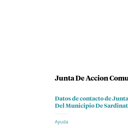
Junta De Accion Comun
Datos de contacto de Junt
Del Municipio De Sardina
Ayuda