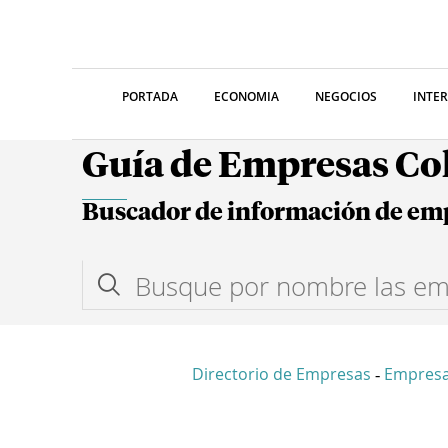
PORTADA
ECONOMIA
NEGOCIOS
INTE
Guía de Empresas C
Buscador de información de em
Directorio de Empresas
Empres
-