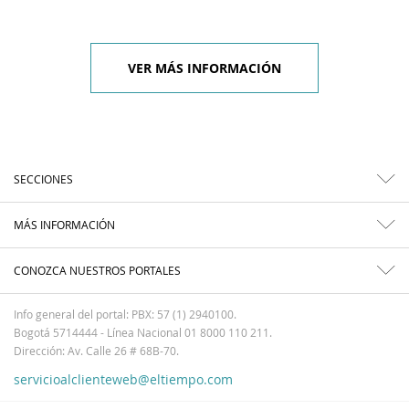
VER MÁS INFORMACIÓN
SECCIONES
MÁS INFORMACIÓN
CONOZCA NUESTROS PORTALES
Info general del portal: PBX: 57 (1) 2940100.
Bogotá 5714444 - Línea Nacional 01 8000 110 211.
Dirección: Av. Calle 26 # 68B-70.
servicioalclienteweb@eltiempo.com