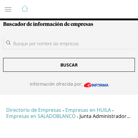
Guía de Empresas Colombianas
Buscador de información de empresas
BUSCAR
Información ofrecida por:
Directorio de Empresas
Empresas en HUILA
-
-
Empresas en SALADOBLANCO
Junta Administrador...
-