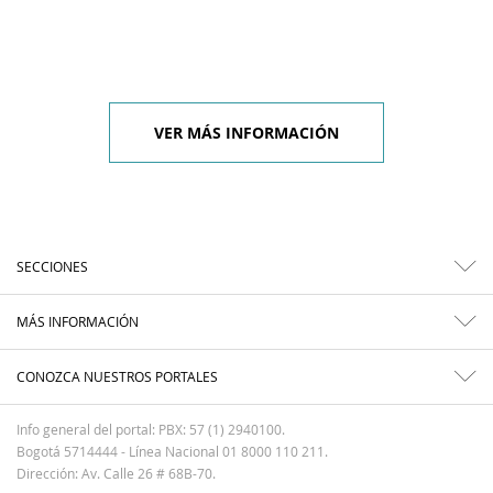
VER MÁS INFORMACIÓN
SECCIONES
MÁS INFORMACIÓN
CONOZCA NUESTROS PORTALES
Info general del portal: PBX: 57 (1) 2940100.
Bogotá 5714444 - Línea Nacional 01 8000 110 211.
Dirección: Av. Calle 26 # 68B-70.