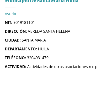
Municipio De Santa Maria Huila
Ayuda
NIT:
9019181101
DIRECCIÓN:
VEREDA SANTA HELENA
CIUDAD:
SANTA MARIA
DEPARTAMENTO:
HUILA
TELÉFONO:
3204931479
ACTIVIDAD:
Actividades de otras asociaciones n c p