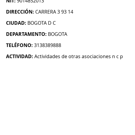
NIT:
9014852013
DIRECCIÓN:
CARRERA 3 93 14
CIUDAD:
BOGOTA D C
DEPARTAMENTO:
BOGOTA
TELÉFONO:
3138389888
ACTIVIDAD:
Actividades de otras asociaciones n c p