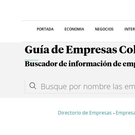
PORTADA
ECONOMIA
NEGOCIOS
INTE
Guía de Empresas C
Buscador de información de em
Directorio de Empresas
Empres
-