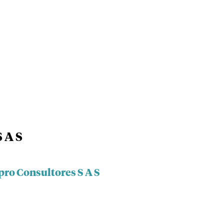
 A S
pro Consultores S A S