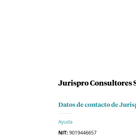
Jurispro Consultores S
Datos de contacto de Juris
Ayuda
NIT:
9019446657