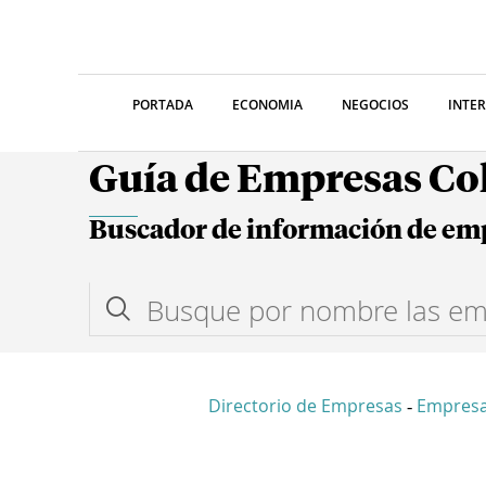
PORTADA
ECONOMIA
NEGOCIOS
INTE
Guía de Empresas C
Buscador de información de em
Directorio de Empresas
Empresa
-