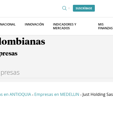
SUSCRÍBASE
RNACIONAL
INNOVACIÓN
INDICADORES Y
MIS
MERCADOS
FINANZAS
olombianas
presas
s en ANTIOQUIA
Empresas en MEDELLIN
Just Holding Sas
-
-