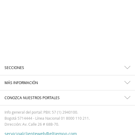
SECCIONES
MÁS INFORMACIÓN
CONOZCA NUESTROS PORTALES
Info general del portal: PBX: 57 (1) 2940100.
Bogotá 5714444 - Línea Nacional 01 8000 110 211.
Dirección: Av. Calle 26 # 68B-70.
servicioalclienteweb@eltiempo.com