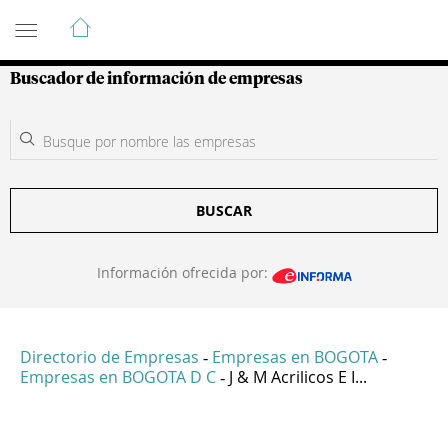
Guía de Empresas Colombianas
Buscador de información de empresas
BUSCAR
Información ofrecida por:
Directorio de Empresas
Empresas en BOGOTA
-
-
Empresas en BOGOTA D C
J & M Acrilicos E I...
-