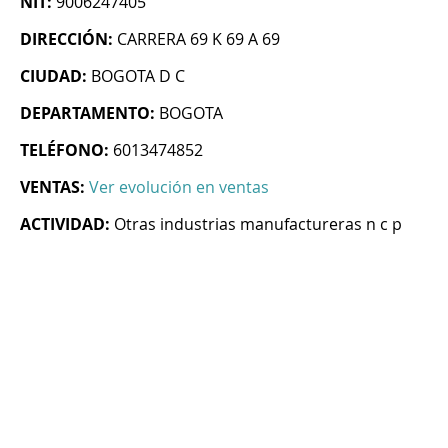
NIT:
9006247405
DIRECCIÓN:
CARRERA 69 K 69 A 69
CIUDAD:
BOGOTA D C
DEPARTAMENTO:
BOGOTA
TELÉFONO:
6013474852
VENTAS:
Ver evolución en ventas
ACTIVIDAD:
Otras industrias manufactureras n c p