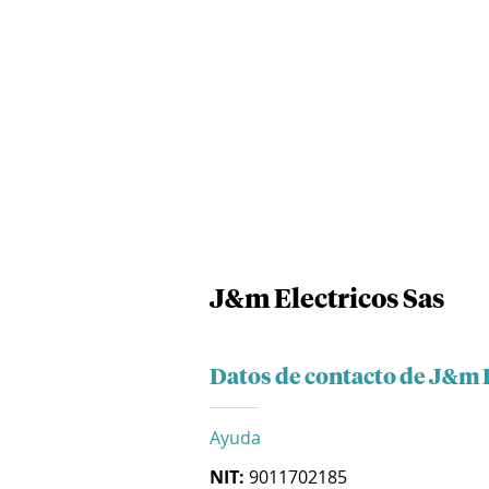
J&m Electricos Sas
Datos de contacto de J&m E
Ayuda
NIT:
9011702185