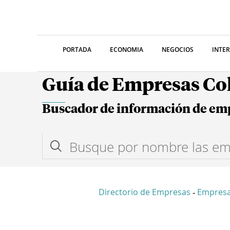
PORTADA
ECONOMIA
NEGOCIOS
INTE
Guía de Empresas C
Buscador de información de em
Directorio de Empresas
Empresa
-