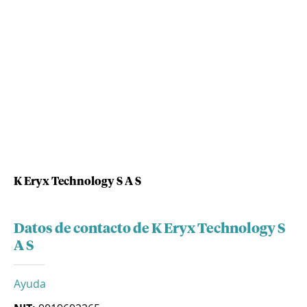
K Eryx Technology S A S
Datos de contacto de K Eryx Technology S
A S
Ayuda