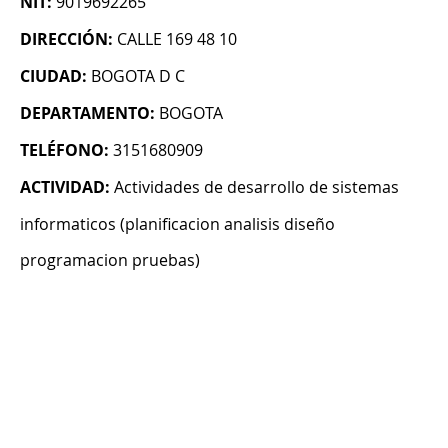
NIT:
9019692265
DIRECCIÓN:
CALLE 169 48 10
CIUDAD:
BOGOTA D C
DEPARTAMENTO:
BOGOTA
TELÉFONO:
3151680909
ACTIVIDAD:
Actividades de desarrollo de sistemas
informaticos (planificacion analisis diseño
programacion pruebas)