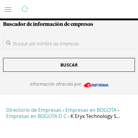
Guía de Empresas Colombianas
Buscador de información de empresas
BUSCAR
Información ofrecida por:
Directorio de Empresas
Empresas en BOGOTA
-
-
Empresas en BOGOTA D C
K Eryx Technology S...
-