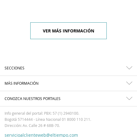
VER MÁS INFORMACIÓN
SECCIONES
MÁS INFORMACIÓN
CONOZCA NUESTROS PORTALES
Info general del portal: PBX: 57 (1) 2940100.
Bogotá 5714444 - Línea Nacional 01 8000 110 211.
Dirección: Av. Calle 26 # 68B-70.
servicioalclienteweb@eltiempo.com