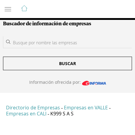
Guía de Empresas Colombianas
Buscador de información de empresas
BUSCAR
Información ofrecida por:
Directorio de Empresas
Empresas en VALLE
-
-
Empresas en CALI
K999 S A S
-