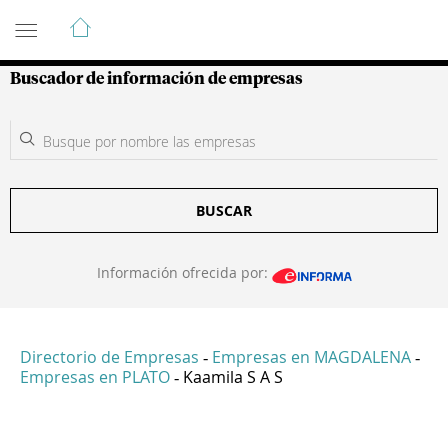
Guía de Empresas Colombianas
Buscador de información de empresas
BUSCAR
Información ofrecida por:
Directorio de Empresas
Empresas en MAGDALENA
-
-
Empresas en PLATO
Kaamila S A S
-