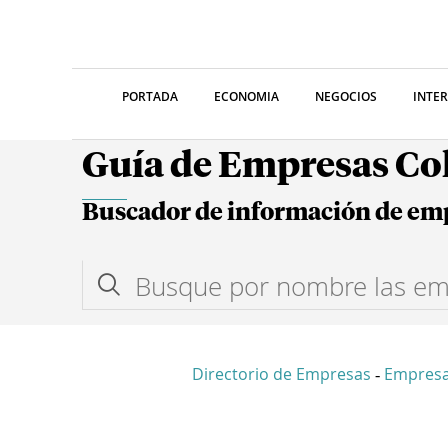
PORTADA
ECONOMIA
NEGOCIOS
INTE
Guía de Empresas C
Buscador de información de em
Directorio de Empresas
Empres
-