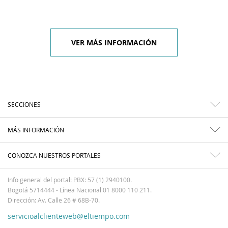
VER MÁS INFORMACIÓN
SECCIONES
MÁS INFORMACIÓN
CONOZCA NUESTROS PORTALES
Info general del portal: PBX: 57 (1) 2940100.
Bogotá 5714444 - Línea Nacional 01 8000 110 211.
Dirección: Av. Calle 26 # 68B-70.
servicioalclienteweb@eltiempo.com