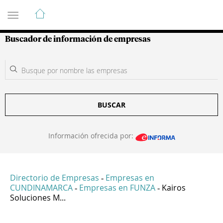
Guía de Empresas Colombianas
Buscador de información de empresas
BUSCAR
Información ofrecida por:
Directorio de Empresas
Empresas en
-
CUNDINAMARCA
Empresas en FUNZA
Kairos
-
-
Soluciones M...