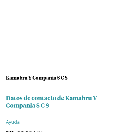
Kamabru Y Compania S C S
Datos de contacto de Kamabru Y
Compania S C S
Ayuda