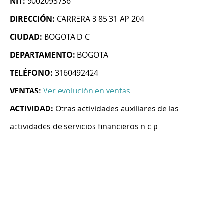
NIT:
9002093736
DIRECCIÓN:
CARRERA 8 85 31 AP 204
CIUDAD:
BOGOTA D C
DEPARTAMENTO:
BOGOTA
TELÉFONO:
3160492424
VENTAS:
Ver evolución en ventas
ACTIVIDAD:
Otras actividades auxiliares de las
actividades de servicios financieros n c p