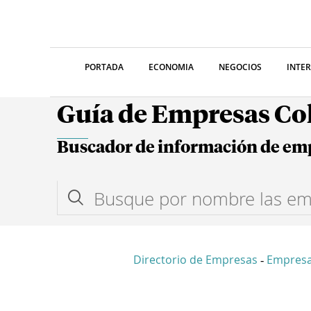
PORTADA
ECONOMIA
NEGOCIOS
INTE
Guía de Empresas C
Buscador de información de em
Directorio de Empresas
Empresa
-