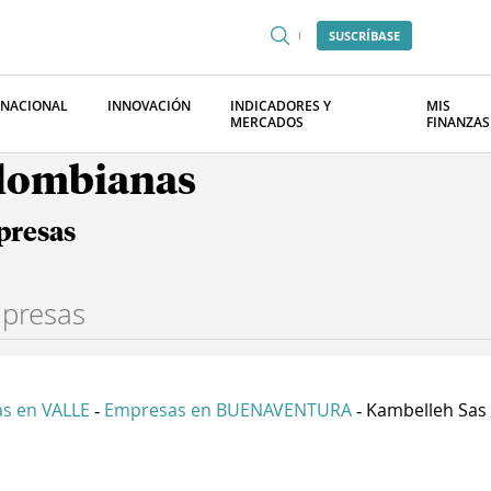
SUSCRÍBASE
RNACIONAL
INNOVACIÓN
INDICADORES Y
MIS
MERCADOS
FINANZAS
olombianas
presas
s en VALLE
Empresas en BUENAVENTURA
Kambelleh Sas
-
-