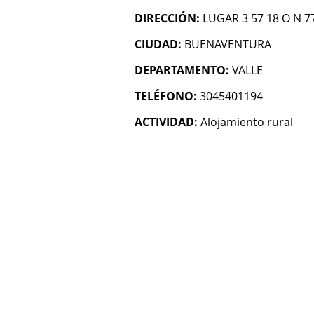
DIRECCIÓN:
LUGAR 3 57 18 O N 7
CIUDAD:
BUENAVENTURA
DEPARTAMENTO:
VALLE
TELÉFONO:
3045401194
ACTIVIDAD:
Alojamiento rural