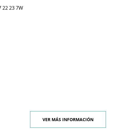
7 22 23 7W
VER MÁS INFORMACIÓN