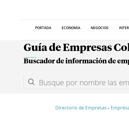
PORTADA
ECONOMIA
NEGOCIOS
INTE
Guía de Empresas C
Buscador de información de em
Directorio de Empresas
Empresa
-