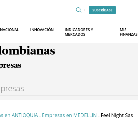
SUSCRÍBASE
RNACIONAL
INNOVACIÓN
INDICADORES Y
MIS
MERCADOS
FINANZAS
olombianas
presas
s en ANTIOQUIA
Empresas en MEDELLIN
Feel Night Sas
-
-